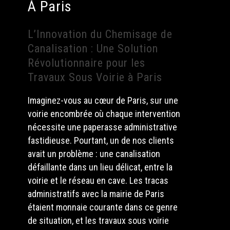
À Paris
L’Innovation du Chemisage de
Canalisation : Une Solution
Révolutionnaire pour les
Travaux Sous Voirie à Paris
Imaginez-vous au cœur de Paris, sur une
voirie encombrée où chaque intervention
nécessite une paperasse administrative
fastidieuse. Pourtant, un de nos clients
avait un problème : une canalisation
défaillante dans un lieu délicat, entre la
voirie et le réseau en cave. Les tracas
administratifs avec la mairie de Paris
étaient monnaie courante dans ce genre
de situation, et les travaux sous voirie